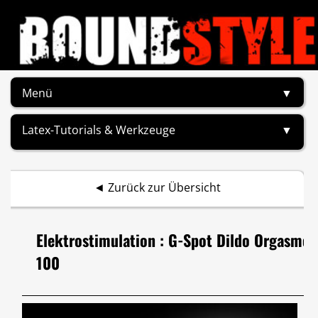
Menü
▼
Latex-Tutorials & Werkzeuge
▼
◄
Zurück zur Übersicht
Elektrostimulation : G-Spot Dildo Orgasmo
100