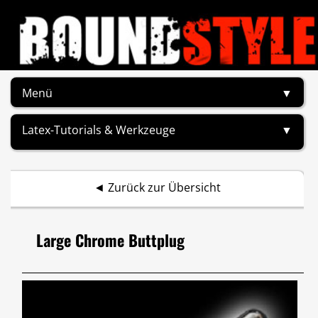
Menü
▼
Latex-Tutorials & Werkzeuge
▼
◄
Zurück zur Übersicht
Large Chrome Buttplug