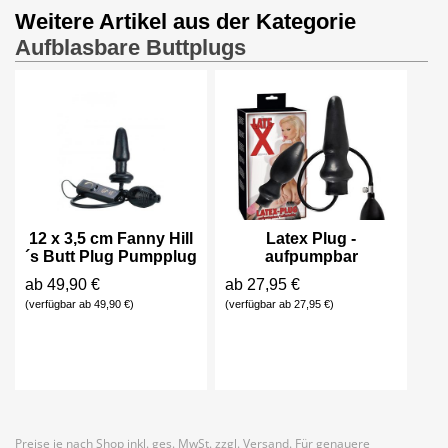
Weitere Artikel aus der Kategorie
Aufblasbare Buttplugs
12 x 3,5 cm Fanny Hill
Latex Plug -
´s Butt Plug Pumpplug
aufpumpbar
ab 49,90 €
ab 27,95 €
(verfügbar ab 49,90 €)
(verfügbar ab 27,95 €)
Preise je nach Shop inkl. ges. MwSt. zzgl. Versand. Für genauere