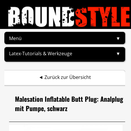
Menü
▼
Latex-Tutorials & Werkzeuge
▼
◄
Zurück zur Übersicht
Malesation Inflatable Butt Plug: Analplug
mit Pumpe, schwarz