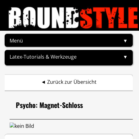
Menü
▼
Latex-Tutorials & Werkzeuge
▼
◄
Zurück zur Übersicht
Psycho: Magnet-Schloss