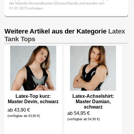
die Inlands-Versandkosten (Deutschland) und wurden am
01.01.2015 erhoben.
Weitere Artikel aus der Kategorie
Latex
Tank Tops
Latex-Top kurz:
Latex-Achselshirt:
Master Devin, schwarz
Master Damian,
schwarz
ab 43,90 €
ab 54,95 €
(verfügbar ab 43,90 €)
(verfügbar ab 54,95 €)