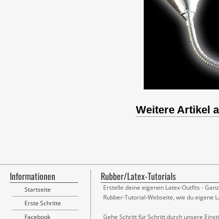
Weitere Artikel 
Informationen
Rubber/Latex-Tutorials
Erstelle deine eigenen Latex-Outfits - Ganz
Startseite
Rubber-Tutorial-Webseite, wie du eigene L
Erste Schritte
Facebook
Gehe Schritt für Schritt durch unsere Eins