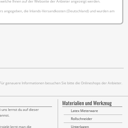
t, welche Ihnen auf der Webseite der Anbieter angezeigt werden.
rs angegeben, die Inlands-Versandkosten (Deutschland) und wurden am
. Für genauere Informationen besuchen Sie bitte die Onlineshops der Anbieter.
Materialien und Werkzeug
i uns lernst du auf dieser
Latex Meterware
annst.
Rollschneider
rojekt lernt man die
Unterlagen